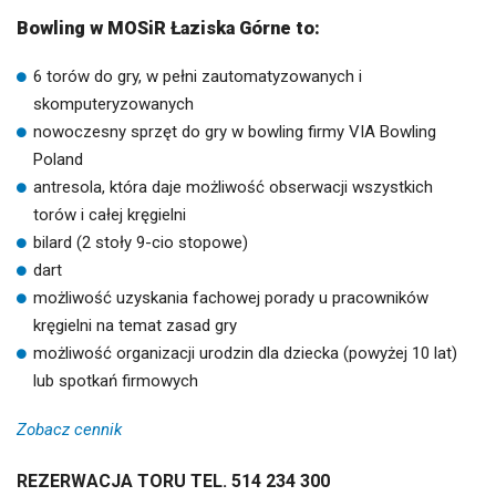
Bowling w MOSiR Łaziska Górne to:
6 torów do gry, w pełni zautomatyzowanych i
skomputeryzowanych
nowoczesny sprzęt do gry w bowling firmy VIA Bowling
Poland
antresola, która daje możliwość obserwacji wszystkich
torów i całej kręgielni
bilard (2 stoły 9-cio stopowe)
dart
możliwość uzyskania fachowej porady u pracowników
kręgielni na temat zasad gry
możliwość organizacji urodzin dla dziecka (powyżej 10 lat)
lub spotkań firmowych
Zobacz cennik
REZERWACJA TORU TEL. 514 234 300