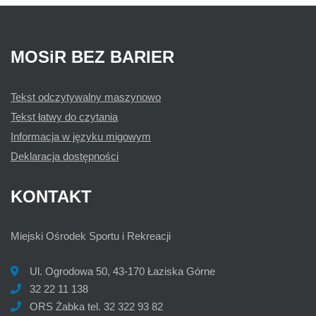
MOSiR
BEZ
BARIER
Tekst odczytywalny maszynowo
Tekst łatwy do czytania
Informacja w języku migowym
Deklaracja dostępności
KONTAKT
Miejski Ośrodek Sportu i Rekreacji
Ul. Ogrodowa 50,
43-170 Łaziska Górne
32 22 11 138
ORS Żabka tel. 32 322 93 82