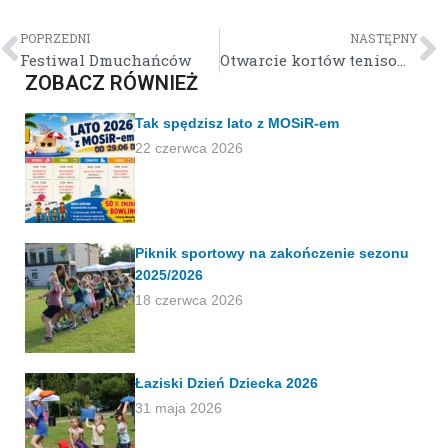
POPRZEDNI
NASTĘPNY
Festiwal Dmuchańców
Otwarcie kortów tenisowych
ZOBACZ RÓWNIEŻ
Tak spędzisz lato z MOSiR-em
22 czerwca 2026
Piknik sportowy na zakończenie sezonu
2025/2026
18 czerwca 2026
Łaziski Dzień Dziecka 2026
31 maja 2026