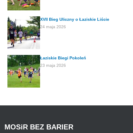
XVII Bieg Uliczny o Łaziskie Liście
24 maja 2026
Łaziskie Biegi Pokoleń
23 maja 2026
MOSiR
BEZ
BARIER