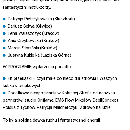
fantastyczni instruktorzy.
Patrycja Pietrzykowska
(Kluczbork)
Dariusz Selwa (Gliwice)
Lena Walaszczyk (Kraków)
Ania Grzybowska (Kraków)
Marcin Stasiński (Kraków)
Justyna Kukiełka
(Łaziska Górne)
W PROGRAMIE wydarzenia ponadto:
Fit przekąski – czyli małe co nieco dla zdrowia i Waszych
kubków smakowych
Dodatkowe niespodzianki w Kobiecej Strefie od naszych
partnerów: studio Oriflame,
EMS Flow Mikołów
,
DepilConcept
Polska
z Tychów,
Patrycja Malcherczyk “Zdrowo na luzie”
.
To była solidna dawka ruchu i fantastycznej energii.