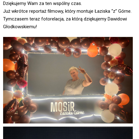
Dziękujemy Wam za ten wspólny czas.
Już wkrótce reportaż filmowy, który montuje
Łaziska “z” Górne
.
Tymczasem teraz fotorelacja, za którą dziękujemy Dawidowi
Głodkowskiemu
!