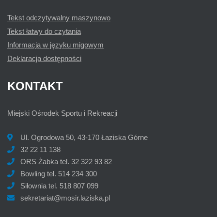
Tekst odczytywalny maszynowo
Tekst łatwy do czytania
Informacja w języku migowym
Deklaracja dostępności
KONTAKT
Miejski Ośrodek Sportu i Rekreacji
Ul. Ogrodowa 50,
43-170 Łaziska Górne
32 22 11 138
ORS Żabka tel. 32 322 93 82
Bowling tel. 514 234 300
Siłownia tel. 518 807 099
sekretariat@mosir.laziska.pl